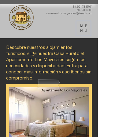
Tlf.
691 78 35 64
669 73 33 03
casarurallosmayorales@gmail.com
ME
NU
Descubre nuestros alojamientos
turísticos, elige nuestra Casa Rural o el
Apartamento Los Mayorales según tus
necesidades y disponibilidad. Entra para
conocer más información y escríbenos sin
compromiso.