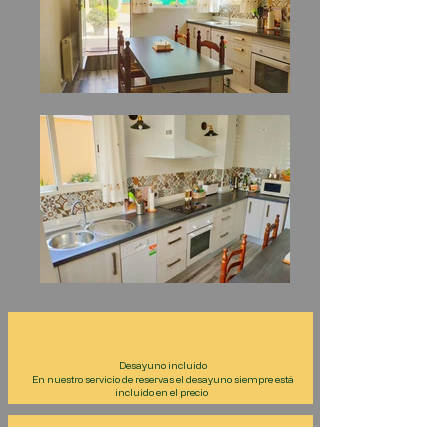
Desayuno incluido
En nuestro servicio de reservas el desayuno siempre está
incluido en el precio